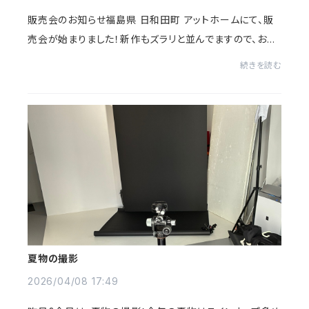
販売会のお知らせ福島県 日和田町 アットホームにて、販
売会が始まりました！新作もズラリと並んでますので、お近
くの皆さまこの機会に是非お立ち寄り下さい！どうぞ宜しく
続きを読む
お願い致します！at home.オリエントパ...
夏物の撮影
2026/04/08 17:49