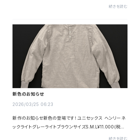
願い致します！暮しの良品 いげた〒960-8035 福島県福
続きを読む
島市本町2-7Tel 024-522-2353Open 10：00...
新色のお知らせ
2026/03/25 06:23
新作のお知らせ新色の登場です！ユニセックス ヘンリーネ
ックライトグレーライトブラウンサイズS.M.L¥11.000(税込)
レディス ノーカラーワンピース2nd 9分袖ライトグレーラ
続きを読む