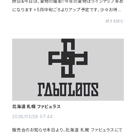
昨日&今日は、夏物の撮影！今年の夏物はラインナップ多め
になります⚪︎5月中旬ごろよりアップ予定です、少々お待ち
くださいませ！
続きを読む
北海道 札幌 ファビュラス
2026/03/28 07:44
販売会のお知らせ本日より、北海道 札幌 ファビュラスにて