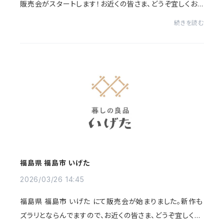
販売会がスタートします！お近くの皆さま、どうぞ宜しくお
願い致します！FAbULOUS（ファビュラス）〒060-0051 札
続きを読む
幌市中央区南1条東2丁目3-1 NKCビル1F &n...
福島県 福島市 いげた
2026/03/26 14:45
福島県 福島市 いげた にて販売会が始まりました。新作も
ズラリとならんでますので、お近くの皆さま、どうぞ宜しくお