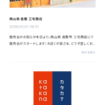
岡山県 倉敷 三宅商店
2026/02/21 08:31
販売会のお知らせ本日より、岡山県 倉敷市 三宅商店にて
販売会がスタートします！お近くの皆さま、どうぞ宜しくお
願い致します！三宅商店（林源十郎商店内）岡山県倉敷市
続きを読む
阿知2-23-10 2FTel 086-423-6080