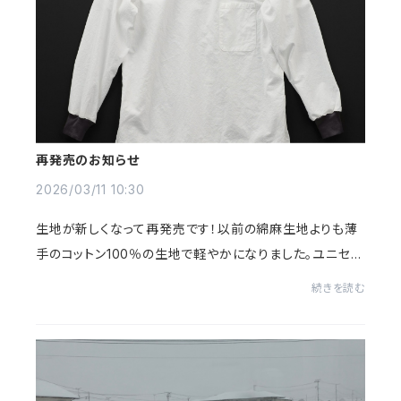
再発売のお知らせ
2026/03/11 10:30
生地が新しくなって再発売です！以前の綿麻生地よりも薄
手のコットン100％の生地で軽やかになりました。ユニセッ
クスエンゲイシャツ2nd白ボディリブ黒、赤、白、灰サイズ
続きを読む
S.M.L¥13.200(税込)植物を扱う方の要望に...