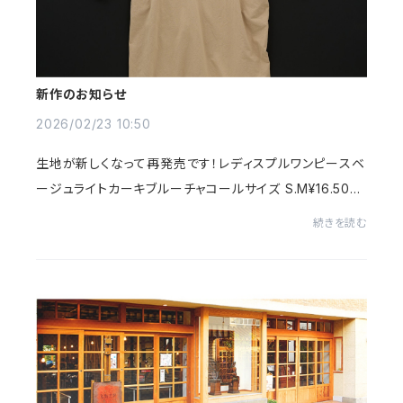
新作のお知らせ
2026/02/23 10:50
生地が新しくなって再発売です！レディスプルワンピースベ
ージュライトカーキブルーチャコールサイズ S.M¥16.500
(税込)20sライトクロス生地でドロップショルダー型のシン
続きを読む
プルな被りのワンピースを作りました。従...