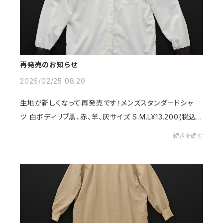
再発売のお知らせ
2026/02/25 08:20
生地が新しくなって再発売です！メンズスタンダードシャ
ツ 白ボディリブ黒、赤、羊、灰サイズ S.M.L¥13.200(税込)
メンズではもっともスタンダードなシャツ、ボタンダウンシャ
続きを読む
ツ。生地はコットンとポリエステ...