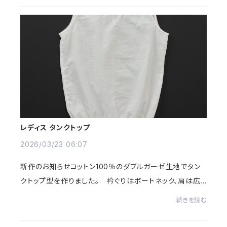
レディス タンクトップ
2026/03/23 06:07
新作のお知らせコットン100％のダブルガーゼ生地でタン
クトップ型を作りました。 衿ぐりはボートネック、肩は広
めのデザインで裾リブが特徴のタンクトップです。レディス
続きを読む
タンクトップホワイトライトグレーライ...