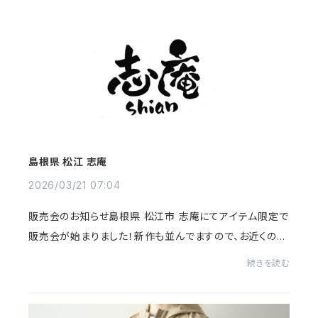
島根県 松江 志庵
2026/03/21 07:04
販売会のお知らせ島根県 松江市 志庵にてアイテム限定で
販売会が始まりました！新作も並んでますので、お近くの皆
さまどうぞ宜しくお願い致します！志庵島根県 松江市浜乃
続きを読む
木6丁目2-18 福田テナント1-110:30 ～ 20:00