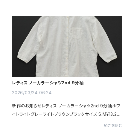
イトブラウンサイズ S.M¥17.600(税込)春...
レディス ノーカラーシャツ2nd 9分袖
2026/03/24 06:24
新作のお知らせレディス ノーカラーシャツ2nd 9分袖ホワ
イトライトグレーライトブラウンブラックサイズ S.M¥13.20
0(税込)コットン100％のダブルガーゼ生地でノーカラーの
続きを読む
ドロップショルダーシャツ型を作りました...