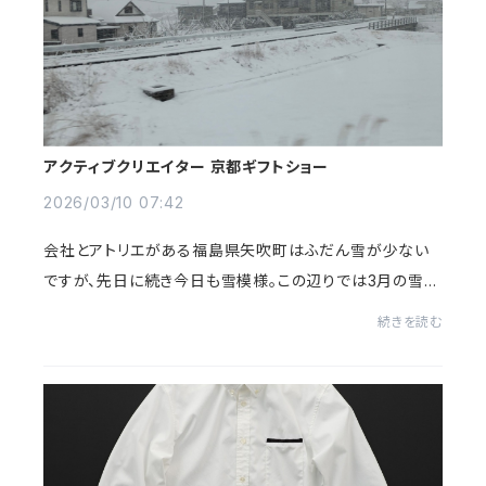
アクティブクリエイター 京都ギフトショー
2026/03/10 07:42
会社とアトリエがある福島県矢吹町はふだん雪が少ない
ですが、先日に続き今日も雪模様。この辺りでは3月の雪は
春の訪れを予感させてくれて、何だかウキウキしてしまい
続きを読む
ます。が、移動の際には十分に気をつけましょ...