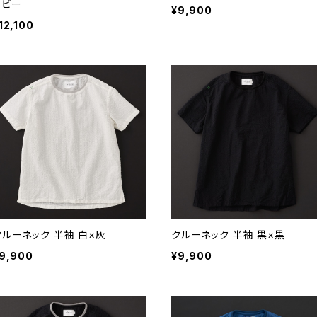
イビー
¥9,900
12,100
クルーネック 半袖 白×灰
クルーネック 半袖 黒×黒
9,900
¥9,900