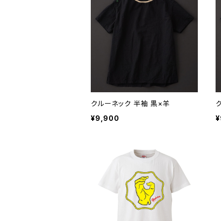
クルーネック 半袖 黒×羊
¥9,900
¥