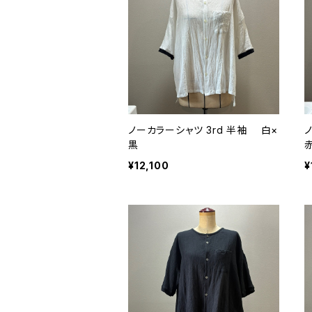
ノーカラーシャツ 3rd 半袖 白×
黒
¥12,100
¥