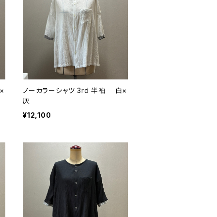
×
ノーカラーシャツ 3rd 半袖 白×
灰
¥12,100