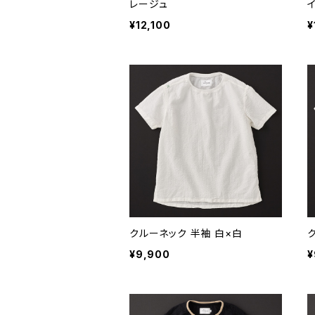
レージュ
¥12,100
¥
クルーネック 半袖 白×白
¥9,900
¥