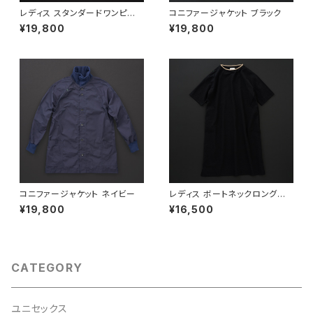
レディス スタンダードワンピー
コニファージャケット ブラック
ス 細ストライプ レッド
¥19,800
¥19,800
コニファージャケット ネイビー
レディス ボートネックロングワ
ンピース 7分袖 黒×羊
¥19,800
¥16,500
CATEGORY
ユニセックス