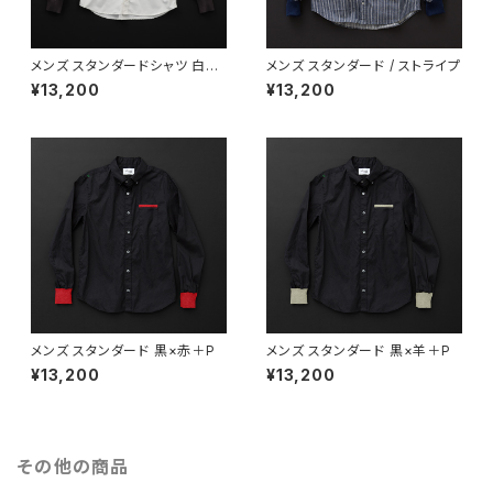
メンズ スタンダードシャツ 白×
メンズ スタンダード / ストライプ
黒
¥13,200
¥13,200
メンズ スタンダード 黒×赤＋P
メンズ スタンダード 黒×羊＋P
¥13,200
¥13,200
その他の商品