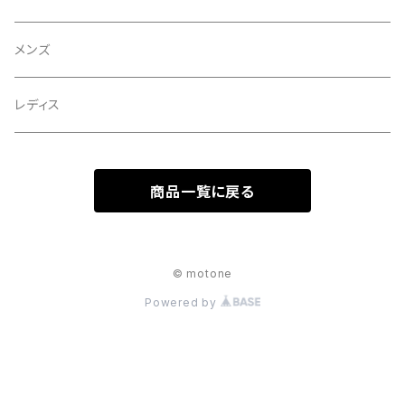
メンズ
レディス
商品一覧に戻る
© motone
Powered by