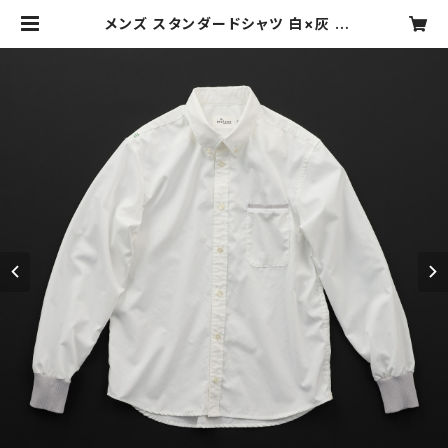
メンズ スタンダードシャツ 白×灰 |
motone