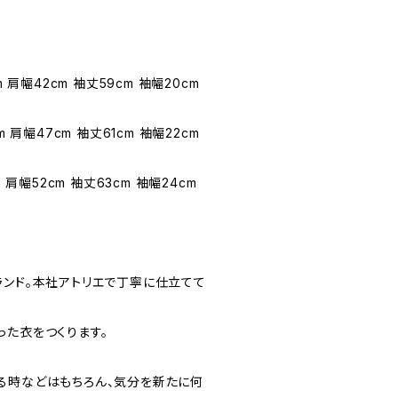
 肩幅42cm 袖丈59cm 袖幅20cm
 肩幅47cm 袖丈61cm 袖幅22cm
 肩幅52cm 袖丈63cm 袖幅24cm
ランド。本社アトリエで丁寧に仕立てて
った衣をつくります。
る時などはもちろん、気分を新たに何