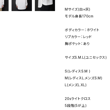
Mサイズ(白×灰)
モデル身長170cm
ボディカラー：ホワイト
リブカラー：レッド
胸ポケット：あり
サイズS.M.L(ユニセックス)
S(レディスS.M )
M(レディスL.メンズS.M)
L(メンズL.XL)
20sライトクロス
5段階(5が上)