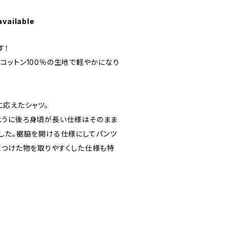
available
す！
コットン100％の生地で軽やかになり
に応えたシャツ。
ように後ろ身頃が長い仕様はそのまま
した。裾脇を開ける仕様にしてパンツ
につけた物を取りやすくした仕様も特