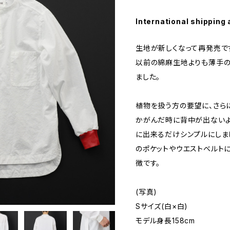
International shipping 
生地が新しくなって再発売で
以前の綿麻生地よりも薄手の
ました。
植物を扱う方の要望に、さら
かがんだ時に背中が出ない
に出来るだけシンプルにしま
のポケットやウエストベルト
徴です。
(写真)
Sサイズ(白×白)
モデル身長158cm