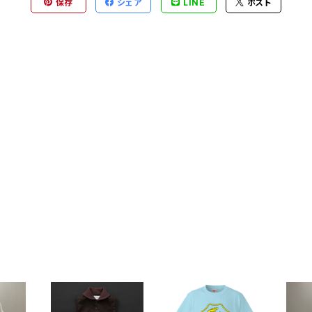
保存
シェア
LINE
ポスト