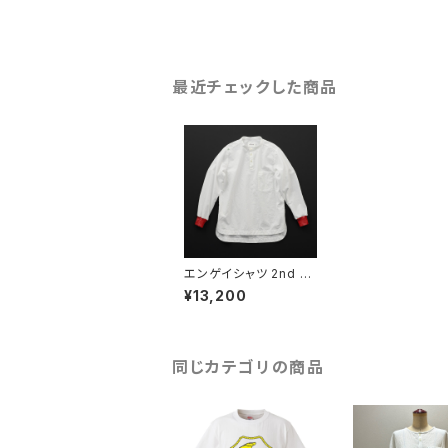
最近チェックした商品
エンゲイシャツ 2nd コ
ットン 白×赤
¥13,200
同じカテゴリの商品