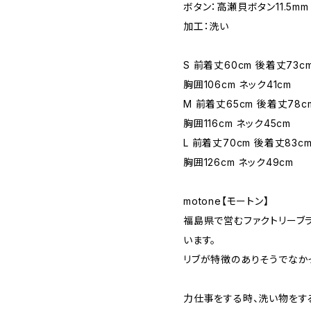
ボタン：高瀬貝ボタン11.5mm
加工：洗い
S 前着丈60cm 後着丈73cm
胸囲106cm ネック41cm
M 前着丈65cm 後着丈78cm
胸囲116cm ネック45cm
L 前着丈70cm 後着丈83cm
胸囲126cm ネック49cm
motone【モートン】
福島県で営むファクトリーブ
います。
リブが特徴のありそうでなか
力仕事をする時、洗い物をす