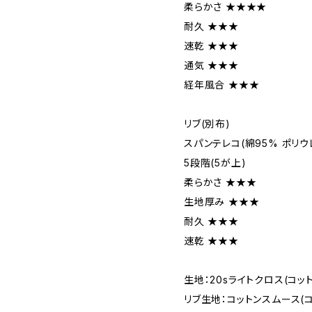
柔らかさ ★★★★
耐久 ★★★
速乾 ★★★
通気 ★★★
経年風合 ★★★
リブ(別布)
スパンテレコ(綿95% ポリウ
5段階(5が上)
柔らかさ ★★★
生地厚み ★★★
耐久 ★★★
速乾 ★★★
生地：20sライトクロス(コット
リブ生地：コットンスムース(コ