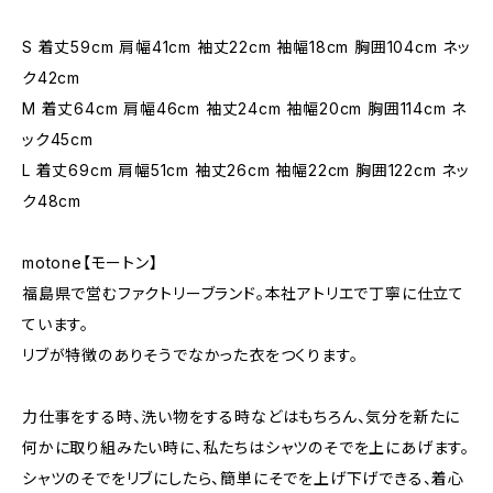
S 着丈59cm 肩幅41cm 袖丈22cm 袖幅18cm 胸囲104cm ネッ
ク42cm
M 着丈64cm 肩幅46cm 袖丈24cm 袖幅20cm 胸囲114cm ネ
ック45cm
L 着丈69cm 肩幅51cm 袖丈26cm 袖幅22cm 胸囲122cm ネッ
ク48cm
motone【モートン】
福島県で営むファクトリーブランド。本社アトリエで丁寧に仕立て
ています。
リブが特徴のありそうでなかった衣をつくります。
力仕事をする時、洗い物をする時などはもちろん、気分を新たに
何かに取り組みたい時に、私たちはシャツのそでを上にあげます。
シャツのそでをリブにしたら、簡単にそでを上げ下げできる、着心