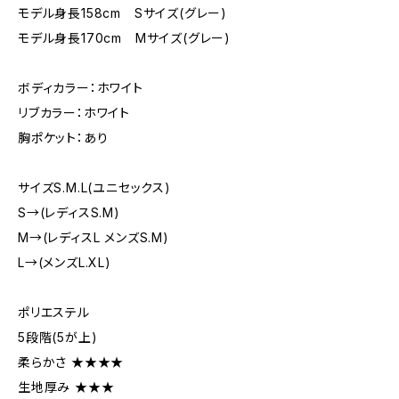
モデル身長158cm Sサイズ(グレー)
モデル身長170cm Mサイズ(グレー)
ボディカラー：ホワイト
リブカラー：ホワイト
胸ポケット：あり
サイズS.M.L(ユニセックス)
S→(レディスS.M)
M→(レディスL メンズS.M)
L→(メンズL.XL)
ポリエステル
5段階(5が上)
柔らかさ ★★★★
生地厚み ★★★