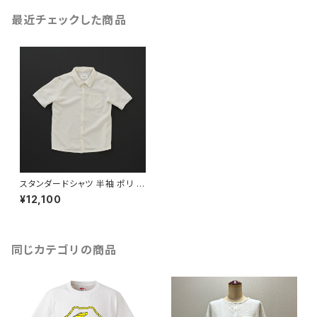
最近チェックした商品
スタンダードシャツ 半袖 ポリ 白
×白
¥12,100
同じカテゴリの商品