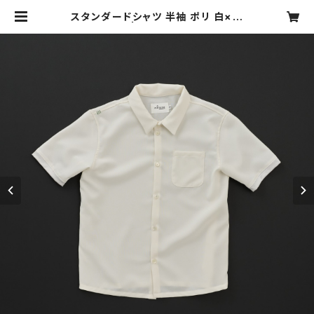
スタンダードシャツ 半袖 ポリ 白×白
| motone