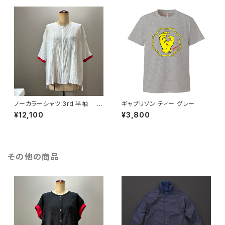
ノーカラーシャツ 3rd 半袖 白
ギャブリソン ティー グレー
×赤
¥12,100
¥3,800
その他の商品