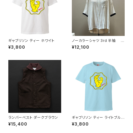
ギャブリソン ティー ホワイト
ノーカラーシャツ 3rd 半袖 白
×黒
¥3,800
¥12,100
ランバーベスト ダークブラウン
ギャブリソン ティー ライトブル
ー
¥15,400
¥3,800