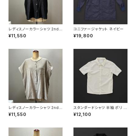
レディスノーカラーシャツ 2nd
コニファージャケット ネイビー
ノースリーブ 黒×赤
¥11,550
¥19,800
レディスノーカラーシャツ 2nd
スタンダードシャツ 半袖 ポリ 白
ノースリーブ グレージュ
×白
¥11,550
¥12,100