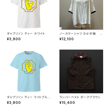
ギャブリソン ティー ホワイト
ノーカラーシャツ 3rd 半袖 白
×黒
¥3,800
¥12,100
ギャブリソン ティー ライトブル
ランバーベスト ダークブラウン
ー
¥3,800
¥15,400