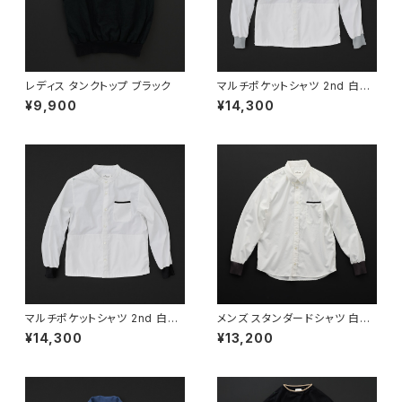
レディス タンクトップ ブラック
マルチポケットシャツ 2nd 白×
灰+P
¥9,900
¥14,300
マルチポケットシャツ 2nd 白×
メンズ スタンダードシャツ 白×
黒+P
黒
¥14,300
¥13,200