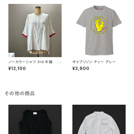
ノーカラーシャツ 3rd 半袖 白
ギャブリソン ティー グレー
×赤
¥12,100
¥3,800
その他の商品