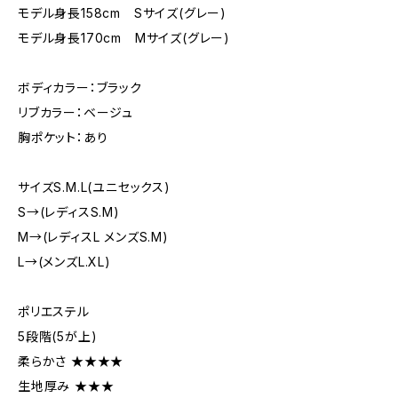
モデル身長158cm Sサイズ(グレー)
モデル身長170cm Mサイズ(グレー)
ボディカラー：ブラック
リブカラー：ベージュ
胸ポケット：あり
サイズS.M.L(ユニセックス)
S→(レディスS.M)
M→(レディスL メンズS.M)
L→(メンズL.XL)
ポリエステル
5段階(5が上)
柔らかさ ★★★★
生地厚み ★★★