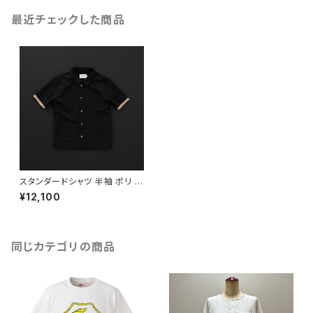
最近チェックした商品
スタンダードシャツ 半袖 ポリ 黒
×羊
¥12,100
同じカテゴリの商品