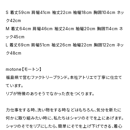
S 着丈59cm 肩幅41cm 袖丈22cm 袖幅18cm 胸囲104cm ネッ
ク42cm
M 着丈64cm 肩幅46cm 袖丈24cm 袖幅20cm 胸囲114cm ネ
ック45cm
L 着丈69cm 肩幅51cm 袖丈26cm 袖幅22cm 胸囲122cm ネッ
ク48cm
motone【モートン】
福島県で営むファクトリーブランド。本社アトリエで丁寧に仕立て
ています。
リブが特徴のありそうでなかった衣をつくります。
力仕事をする時、洗い物をする時などはもちろん、気分を新たに
何かに取り組みたい時に、私たちはシャツのそでを上にあげます。
シャツのそでをリブにしたら、簡単にそでを上げ下げできる、着心