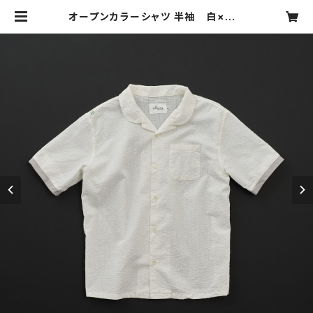
オープンカラーシャツ 半袖 白×灰 |
motone