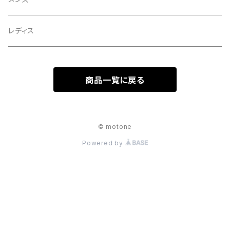
レディス
商品一覧に戻る
© motone
Powered by