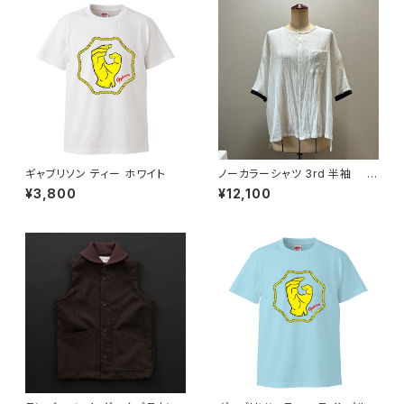
ギャブリソン ティー ホワイト
ノーカラーシャツ 3rd 半袖 白
×黒
¥3,800
¥12,100