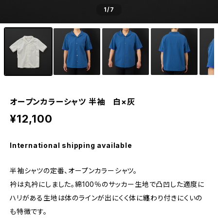
1
/7
オープンカラーシャツ 半袖 白×灰
¥12,100
International shipping available
半袖シャツの定番、オープンカラーシャツ。
衿は丸衿にしました。綿100％のサッカー生地で凸凹した適度に
ハリがある生地は体のラインが出にくく体に纏わり付きにくいの
も特徴です。