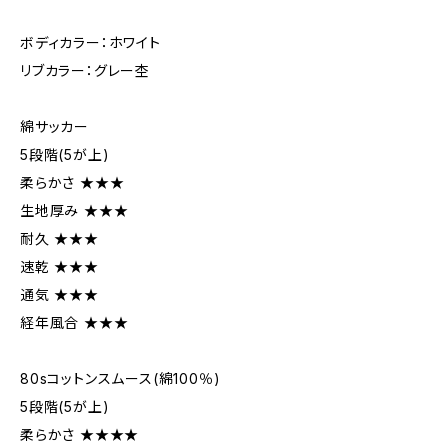
ボディカラー：ホワイト
リブカラー：グレー杢
綿サッカー
5段階(5が上)
柔らかさ ★★★
生地厚み ★★★
耐久 ★★★
速乾 ★★★
通気 ★★★
経年風合 ★★★
80sコットンスムース(綿100％)
5段階(5が上)
柔らかさ ★★★★