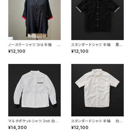
ノーカラーシャツ 3rd 半袖 黒
スタンダードシャツ 半袖 黒×
×赤
灰
¥12,100
¥12,100
マルチポケットシャツ 2nd 白×
スタンダードシャツ 半袖 白×
黒+P
白
¥14,300
¥12,100