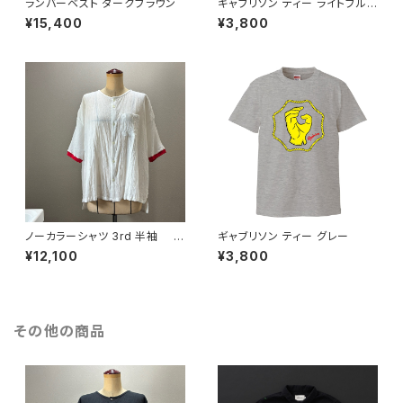
ランバーベスト ダークブラウン
ギャブリソン ティー ライトブル
ー
¥15,400
¥3,800
ノーカラーシャツ 3rd 半袖 白
ギャブリソン ティー グレー
×赤
¥12,100
¥3,800
その他の商品