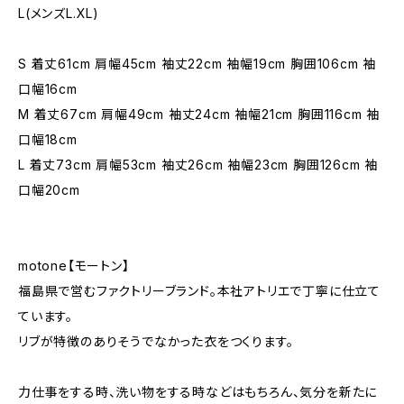
L(メンズL.XL)
S 着丈61cm 肩幅45cm 袖丈22cm 袖幅19cm 胸囲106cm 袖
口幅16cm
M 着丈67cm 肩幅49cm 袖丈24cm 袖幅21cm 胸囲116cm 袖
口幅18cm
L 着丈73cm 肩幅53cm 袖丈26cm 袖幅23cm 胸囲126cm 袖
口幅20cm
motone【モートン】
福島県で営むファクトリーブランド。本社アトリエで丁寧に仕立て
ています。
リブが特徴のありそうでなかった衣をつくります。
力仕事をする時、洗い物をする時などはもちろん、気分を新たに