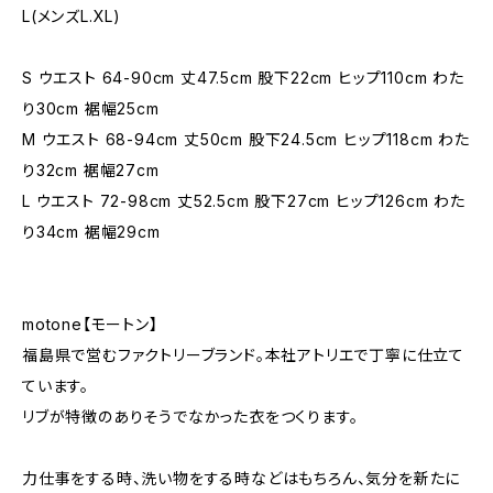
L(メンズL.XL)
S ウエスト 64-90cm 丈47.5cm 股下22cm ヒップ110cm わた
り30cm 裾幅25cm
M ウエスト 68-94cm 丈50cm 股下24.5cm ヒップ118cm わた
り32cm 裾幅27cm
L ウエスト 72-98cm 丈52.5cm 股下27cm ヒップ126cm わた
り34cm 裾幅29cm
motone【モートン】
福島県で営むファクトリーブランド。本社アトリエで丁寧に仕立て
ています。
リブが特徴のありそうでなかった衣をつくります。
力仕事をする時、洗い物をする時などはもちろん、気分を新たに