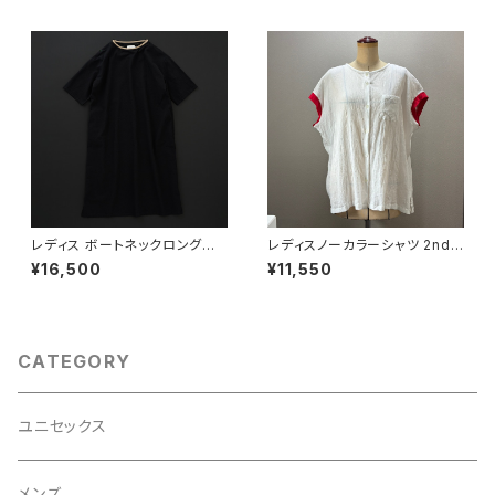
レディス ボートネックロングワ
レディスノーカラーシャツ 2nd
ンピース 7分袖 黒×灰
ノースリーブ 白×赤
¥16,500
¥11,550
CATEGORY
ユニセックス
メンズ