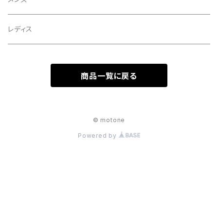
レディス
商品一覧に戻る
© motone
Powered by