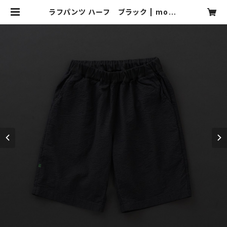
ラフパンツ ハーフ ブラック | moto
ne