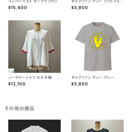
ランバーベスト ダークブラウン
ギャブリソン ティー ライトブル
ー
¥15,400
¥3,800
ノーカラーシャツ 3rd 半袖 白
ギャブリソン ティー グレー
×赤
¥12,100
¥3,800
その他の商品