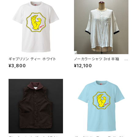
ギャブリソン ティー ホワイト
ノーカラーシャツ 3rd 半袖 白
×黒
¥3,800
¥12,100