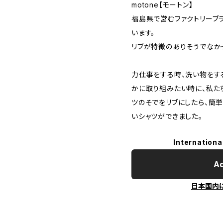
motone【モートン】
福島県で営むファクトリーブ
います。
リブが特徴のありそうでなか
力仕事をする時、洗い物をす
かに取り組みたい時に、私た
ツのそでをリブにしたら、簡
いシャツができました。
Internationa
Ad
日本国内