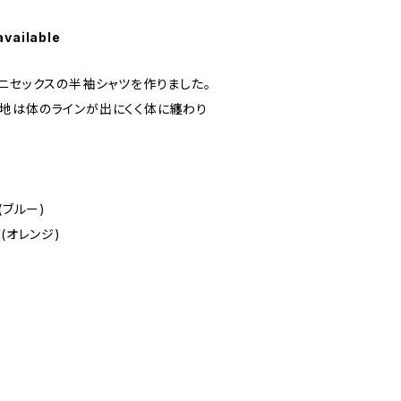
available
ニセックスの半袖シャツを作りました。
地は体のラインが出にくく体に纏わり
(ブルー)
(オレンジ)