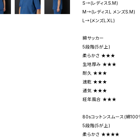
S→(レディスS.M)
M→(レディスL メンズS.M)
L→(メンズL.XL)
綿サッカー
5段階(5が上)
柔らかさ ★★★
生地厚み ★★★
耐久 ★★★
速乾 ★★★
通気 ★★★
経年風合 ★★★
80sコットンスムース(綿100
5段階(5が上)
柔らかさ ★★★★