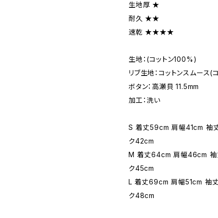
生地厚 ★
耐久 ★★
速乾 ★★★★
生地：(コットン100%)
リブ生地：コットンスムース(コ
ボタン：高瀬貝 11.5mm
加工：洗い
S 着丈59cm 肩幅41cm 袖丈
ク42cm
M 着丈64cm 肩幅46cm 袖
ク45cm
L 着丈69cm 肩幅51cm 袖丈
ク48cm