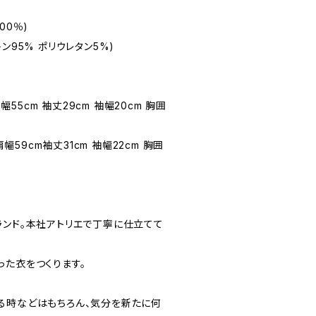
00％)
ン95% ポリウレタン5%)
肩幅55cm 袖丈29cm 袖幅20cm 胸囲
肩幅59cm袖丈31cm 袖幅22cm 胸囲
ランド。本社アトリエで丁寧に仕立てて
った衣をつくります。
る時などはもちろん、気分を新たに何