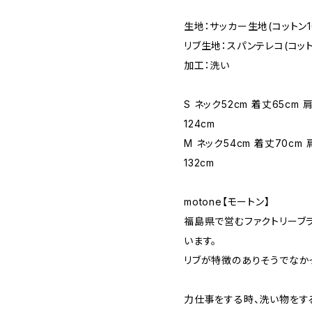
生地：サッカー生地(コットン1
リブ生地：スパンテレコ(コット
加工：洗い
S ネック52cm 着丈65cm 
124cm
M ネック54cm 着丈70cm 
132cm
motone【モートン】
福島県で営むファクトリーブ
います。
リブが特徴のありそうでなか
力仕事をする時、洗い物をす