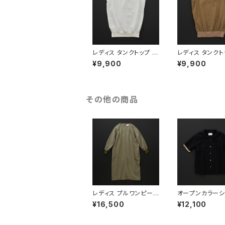
レディス タンクトップ ホ
レディス タンクト
ワイト
イトブラウン
¥9,900
¥9,900
その他の商品
レディス プルワンピース
オープンカラーシ
ライトカーキ
半袖 黒×羊
¥16,500
¥12,100