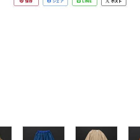
保存
シェア
LINE
ポスト