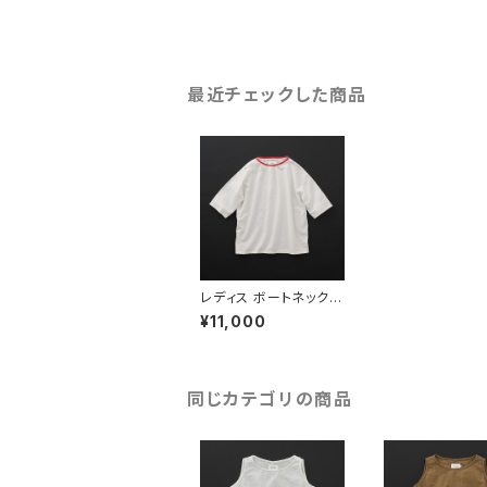
最近チェックした商品
レディス ボートネック 7
分袖 白×赤
¥11,000
同じカテゴリの商品