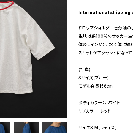
International shipping 
ドロップショルダー七分袖のボ
生地は綿100％のサッカー
体のラインが出にくく体に纏
スリットがアクセントになって
(写真)
Sサイズ(ブルー)
モデル身長158cm
ボディカラー：ホワイト
リブカラー：レッド
サイズS.M(レディス)