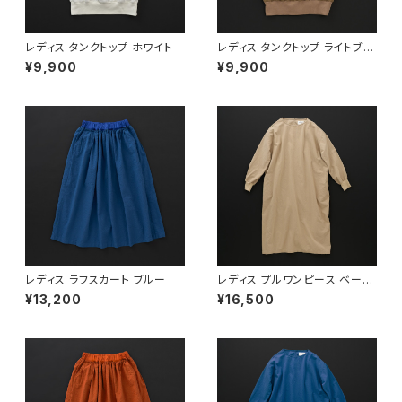
レディス タンクトップ ホワイト
レディス タンクトップ ライトブラ
ウン
¥9,900
¥9,900
レディス ラフスカート ブルー
レディス プルワンピース ベージ
ュ
¥13,200
¥16,500