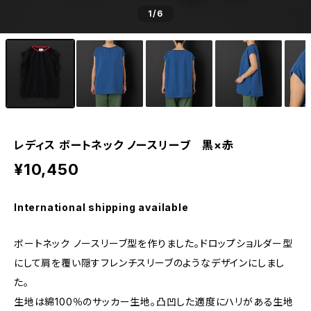
1
/6
レディス ボートネック ノースリーブ 黒×赤
¥10,450
International shipping available
ボートネック ノースリーブ型を作りました。ドロップショルダー型
にして肩を覆い隠すフレンチスリーブのようなデザインにしまし
た。
生地は綿100％のサッカー生地。凸凹した適度にハリがある生地