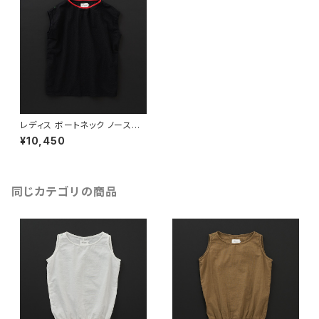
レディス ボートネック ノースリ
ーブ 黒×赤
¥10,450
同じカテゴリの商品