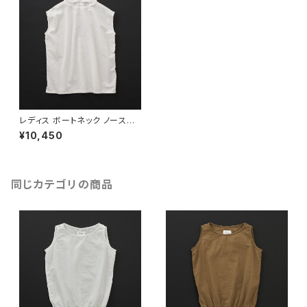
レディス ボートネック ノースリ
ーブ 白×白
¥10,450
同じカテゴリの商品