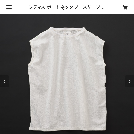
レディス ボートネック ノースリーブ
白×白 | motone