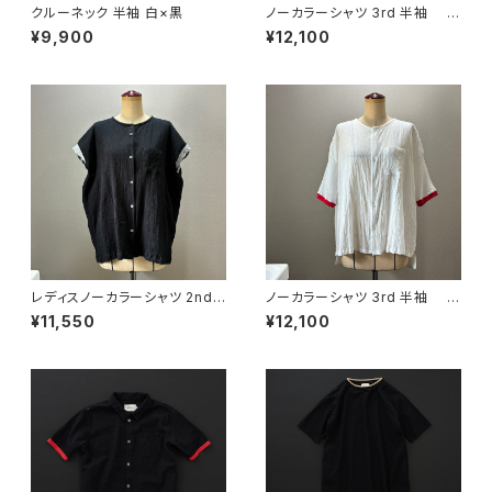
クルーネック 半袖 白×黒
ノーカラーシャツ 3rd 半袖 黒
×黒
¥9,900
¥12,100
レディスノーカラーシャツ 2nd
ノーカラーシャツ 3rd 半袖 白
ノースリーブ 黒×灰
×赤
¥11,550
¥12,100