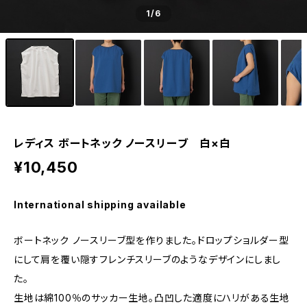
1
/6
レディス ボートネック ノースリーブ 白×白
¥10,450
International shipping available
ボートネック ノースリーブ型を作りました。ドロップショルダー型
にして肩を覆い隠すフレンチスリーブのようなデザインにしまし
た。
生地は綿100％のサッカー生地。凸凹した適度にハリがある生地