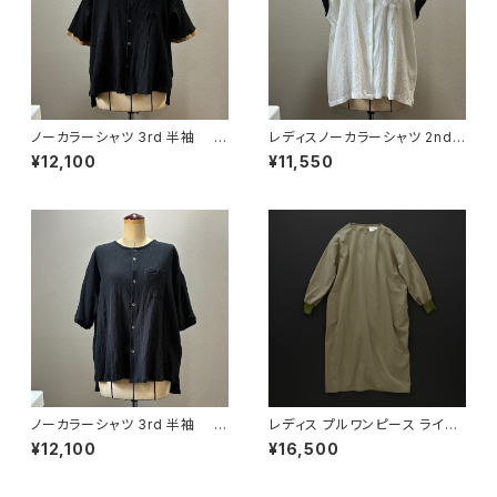
ノーカラーシャツ 3rd 半袖 黒
レディスノーカラーシャツ 2nd
×羊
ノースリーブ 白×黒
¥12,100
¥11,550
ノーカラーシャツ 3rd 半袖 黒
レディス プルワンピース ライト
×黒
カーキ
¥12,100
¥16,500