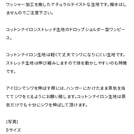
ワッシャー加工を施したナチュラルテイストな生地です。撥水はし
ませんのでご注意下さい。
コットンナイロンストレッチ生地のドロップショルダー型ワンピー
ス。
コットンナイロン生地は軽くて丈夫でシワになりにくい生地です。
ストレッチ生地は伸び縮みしますので体を動かしやすいのも特徴
です。
アイロンでシワを伸ばす際には、ハンガーにかけたまま蒸気を当
ててシワをとるようにお願い致します。コットンナイロン生地は蒸
気だけでも十分にシワを伸ばして頂けます。
(写真)
Sサイズ