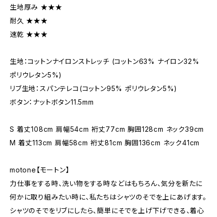
生地厚み ★★★
耐久 ★★★
速乾 ★★★
生地：コットンナイロンストレッチ (コットン63% ナイロン32%
ポリウレタン5%)
リブ生地：スパンテレコ(コットン95% ポリウレタン5%)
ボタン：ナットボタン11.5mm
S 着丈108cm 肩幅54cm 裄丈77cm 胸囲128cm ネック39cm
M 着丈113cm 肩幅58cm 裄丈81cm 胸囲136cm ネック41cm
motone【モートン】
力仕事をする時、洗い物をする時などはもちろん、気分を新たに
何かに取り組みたい時に、私たちはシャツのそでを上にあげます。
シャツのそでをリブにしたら、簡単にそでを上げ下げできる、着心