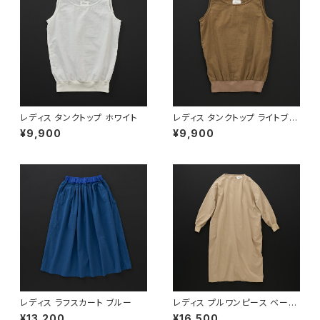
レディス タンクトップ ホワイト
レディス タンクトップ ライトブラ
ウン
¥9,900
¥9,900
レディス ラフスカート ブルー
レディス プルワンピース ベージ
ュ
¥13,200
¥16,500