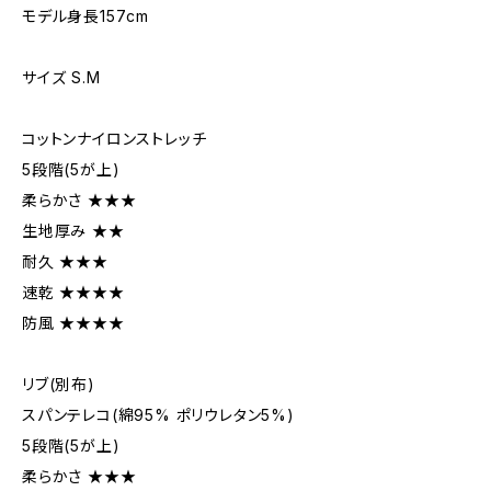
モデル身長157cm
サイズ S.M
コットンナイロンストレッチ
5段階(5が上)
柔らかさ ★★★
生地厚み ★★
耐久 ★★★
速乾 ★★★★
防風 ★★★★
リブ(別布)
スパンテレコ(綿95% ポリウレタン5%)
5段階(5が上)
柔らかさ ★★★