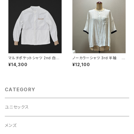
マルチポケットシャツ 2nd 白×
ノーカラーシャツ 3rd 半袖 白
羊+P
×黒
¥14,300
¥12,100
CATEGORY
ユニセックス
メンズ