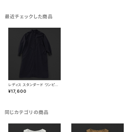
最近チェックした商品
レディス スタンダード ワンピー
ス 黒×黒+P
¥17,600
同じカテゴリの商品