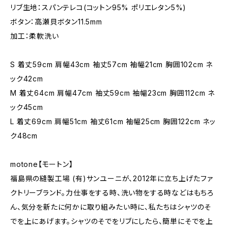
リブ生地：スパンテレコ(コットン95% ポリエレタン5%)
ボタン：高瀬貝ボタン11.5mm
加工：柔軟洗い
S 着丈59cm 肩幅43cm 袖丈57cm 袖幅21cm 胸囲102cm ネ
ック42cm
M 着丈64cm 肩幅47cm 袖丈59cm 袖幅23cm 胸囲112cm ネ
ック45cm
L 着丈69cm 肩幅51cm 袖丈61cm 袖幅25cm 胸囲122cm ネッ
ク48cm
motone【モートン】
福島県の縫製工場 (有)サンユーニが、2012年に立ち上げたファ
クトリーブランド。力仕事をする時、洗い物をする時などはもちろ
ん、気分を新たに何かに取り組みたい時に、私たちはシャツのそ
でを上にあげます。シャツのそでをリブにしたら、簡単にそでを上