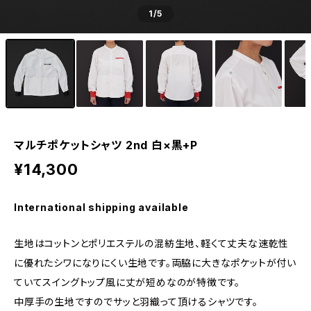
1
/5
マルチポケットシャツ 2nd 白×黒+P
¥14,300
International shipping available
生地はコットンとポリエステルの混紡生地、軽くて丈夫な速乾性
に優れたシワになりにくい生地です。両脇に大きなポケットが付い
ていてスイングトップ風に丈が短めなのが特徴です。
中厚手の生地ですのでサッと羽織って頂けるシャツです。