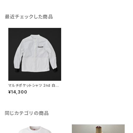
最近チェックした商品
マルチポケットシャツ 2nd 白×
黒+P
¥14,300
同じカテゴリの商品