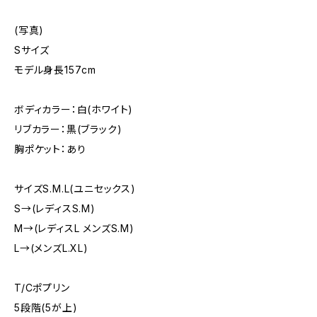
(写真)
Sサイズ
モデル身長157cm
ボディカラー：白(ホワイト)
リブカラー：黒(ブラック)
胸ポケット：あり
サイズS.M.L(ユニセックス)
S→(レディスS.M)
M→(レディスL メンズS.M)
L→(メンズL.XL)
T/Cポプリン
5段階(5が上)