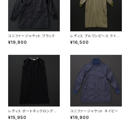
コニファージャケット ブラック
レディス プルワンピース ライト
カーキ
¥19,800
¥16,500
レディス ボートネックロングワ
コニファージャケット ネイビー
ンピース ノースリーブ 黒×灰
¥15,950
¥19,800