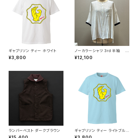
ギャブリソン ティー ホワイト
ノーカラーシャツ 3rd 半袖 白
×黒
¥3,800
¥12,100
ランバーベスト ダークブラウン
ギャブリソン ティー ライトブル
ー
¥15,400
¥3,800