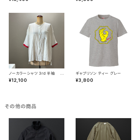
ノーカラーシャツ 3rd 半袖 白
ギャブリソン ティー グレー
×赤
¥12,100
¥3,800
その他の商品