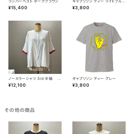
ランバーベスト ダークブラウン
ギャブリソン ティー ライトブル
ー
¥15,400
¥3,800
ノーカラーシャツ 3rd 半袖 白
ギャブリソン ティー グレー
×赤
¥12,100
¥3,800
その他の商品