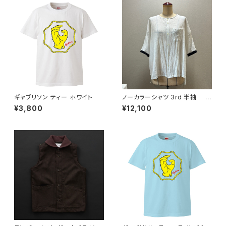
ギャブリソン ティー ホワイト
ノーカラーシャツ 3rd 半袖 白
×黒
¥3,800
¥12,100