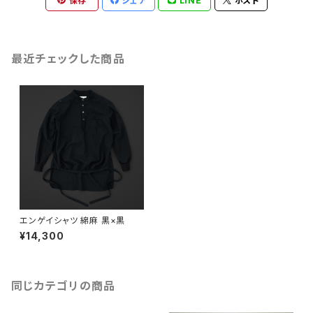
保存
シェア
LINE
ポスト
最近チェックした商品
エンゲイシャツ 綿麻 黒×黒
¥14,300
同じカテゴリの商品