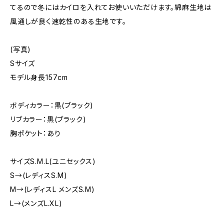
てるので冬にはカイロを入れてお使いいただけます。綿麻生地は
風通しが良く速乾性のある生地です。
(写真)
Sサイズ
モデル身長157cm
ボディカラー：黒(ブラック)
リブカラー：黒(ブラック)
胸ポケット：あり
サイズS.M.L(ユニセックス)
S→(レディスS.M)
M→(レディスL メンズS.M)
L→(メンズL.XL)