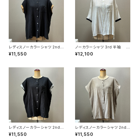
レディスノーカラーシャツ 2nd
ノーカラーシャツ 3rd 半袖 白
ノースリーブ 黒×羊
×黒
¥11,550
¥12,100
レディスノーカラーシャツ 2nd
レディスノーカラーシャツ 2nd
ノースリーブ 黒×灰
ノースリーブ グレージュ
¥11,550
¥11,550