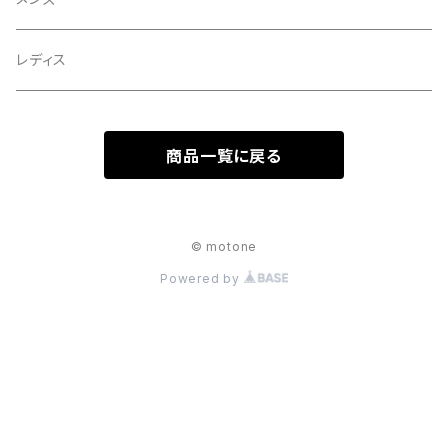
レディス
商品一覧に戻る
© motone
Powered by