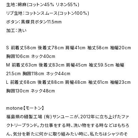
生地：綿麻(コットン45% リネン55%)
リブ生地：コットンスムース(コットン100%)
ボタン：黒蝶貝ボタン11.5mm
加工：洗い
S 前着丈58cm 後着丈78cm 肩幅41cm 袖丈58cm 袖幅20cm
胸囲106cm ネック40cm
M 前着丈63cm 後着丈83cm 肩幅45cm 袖丈59.5cm 袖幅
21.5cm 胸囲118cm ネック44cm
L 前着丈68cm 後着丈88cm 肩幅48cm 袖丈61cm 袖幅23cm
胸囲130cm ネック48cm
motone【モートン】
福島県の縫製工場 (有)サンユーニが、2012年に立ち上げたファ
クトリーブランド。力仕事をする時、洗い物をする時などはもちろ
ん、気分を新たに何かに取り組みたい時に、私たちはシャツのそ