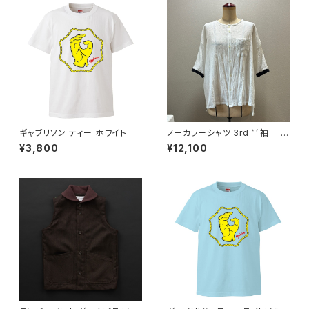
ギャブリソン ティー ホワイト
ノーカラーシャツ 3rd 半袖 白
×黒
¥3,800
¥12,100