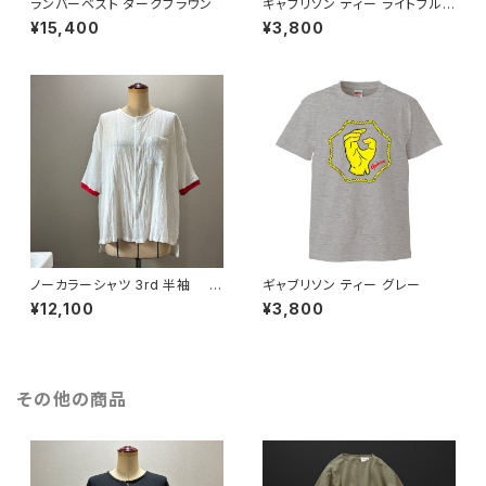
ランバーベスト ダークブラウン
ギャブリソン ティー ライトブル
ー
¥15,400
¥3,800
ノーカラーシャツ 3rd 半袖 白
ギャブリソン ティー グレー
×赤
¥12,100
¥3,800
その他の商品