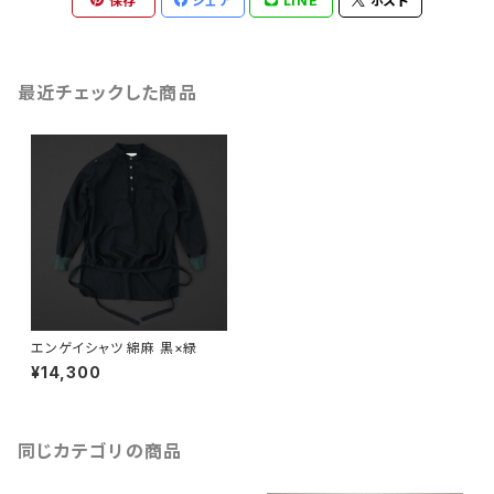
保存
シェア
LINE
ポスト
最近チェックした商品
エンゲイシャツ 綿麻 黒×緑
¥14,300
同じカテゴリの商品