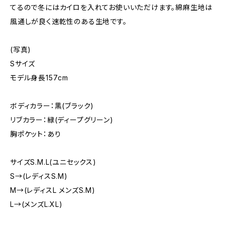
てるので冬にはカイロを入れてお使いいただけます。綿麻生地は
風通しが良く速乾性のある生地です。
(写真)
Sサイズ
モデル身長157cm
ボディカラー：黒(ブラック)
リブカラー：緑(ディープグリーン)
胸ポケット：あり
サイズS.M.L(ユニセックス)
S→(レディスS.M)
M→(レディスL メンズS.M)
L→(メンズL.XL)