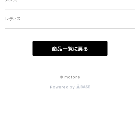
レディス
商品一覧に戻る
© motone
Powered by