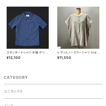
スタンダードシャツ 半袖 ポリ ブ
レディスノーカラーシャツ 2nd
ルー
ノースリーブ グレージュ
¥12,100
¥11,550
CATEGORY
ユニセックス
メンズ