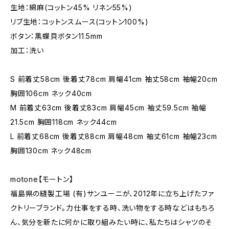
生地：綿麻(コットン45% リネン55%)
リブ生地：コットンスムース(コットン100%)
ボタン：黒蝶貝ボタン11.5mm
加工：洗い
S 前着丈58cm 後着丈78cm 肩幅41cm 袖丈58cm 袖幅20cm
胸囲106cm ネック40cm
M 前着丈63cm 後着丈83cm 肩幅45cm 袖丈59.5cm 袖幅
21.5cm 胸囲118cm ネック44cm
L 前着丈68cm 後着丈88cm 肩幅48cm 袖丈61cm 袖幅23cm
胸囲130cm ネック48cm
motone【モートン】
福島県の縫製工場 (有)サンユーニが、2012年に立ち上げたファ
クトリーブランド。力仕事をする時、洗い物をする時などはもちろ
ん、気分を新たに何かに取り組みたい時に、私たちはシャツのそ