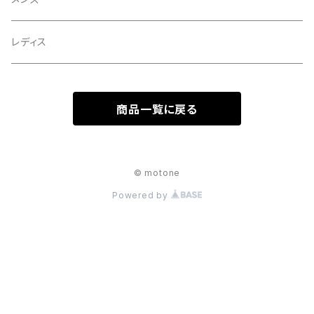
レディス
商品一覧に戻る
© motone
Powered by