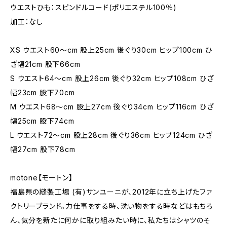
ウエストひも：スピンドルコード(ポリエステル100％)
加工：なし
XS ウエスト60～cm 股上25cm 後ぐり30cm ヒップ100cm ひ
ざ幅21cm 股下66cm
S ウエスト64～cm 股上26cm 後ぐり32cm ヒップ108cm ひざ
幅23cm 股下70cm
M ウエスト68～cm 股上27cm 後ぐり34cm ヒップ116cm ひざ
幅25cm 股下74cm
L ウエスト72～cm 股上28cm 後ぐり36cm ヒップ124cm ひざ
幅27cm 股下78cm
motone【モートン】
福島県の縫製工場 (有)サンユーニが、2012年に立ち上げたファ
クトリーブランド。力仕事をする時、洗い物をする時などはもちろ
ん、気分を新たに何かに取り組みたい時に、私たちはシャツのそ