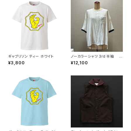
ギャブリソン ティー ホワイト
ノーカラーシャツ 3rd 半袖 白
×黒
¥3,800
¥12,100