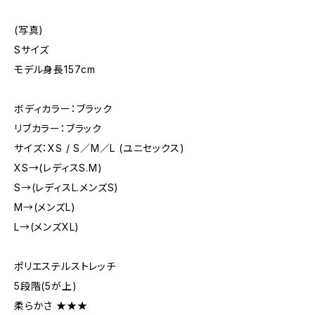
(写真)
Sサイズ
モデル身長157cm
ボディカラー：ブラック
リブカラー：ブラック
サイズ：XS / S／M／L (ユニセックス)
XS→(レディスS.M)
S→(レディスL.メンズS)
M→(メンズL)
L→(メンズXL)
ポリエステルストレッチ
5段階(5が上)
柔らかさ ★★★