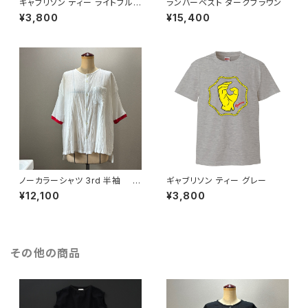
ギャブリソン ティー ライトブル
ランバーベスト ダークブラウン
ー
¥3,800
¥15,400
ノーカラーシャツ 3rd 半袖 白
ギャブリソン ティー グレー
×赤
¥12,100
¥3,800
その他の商品