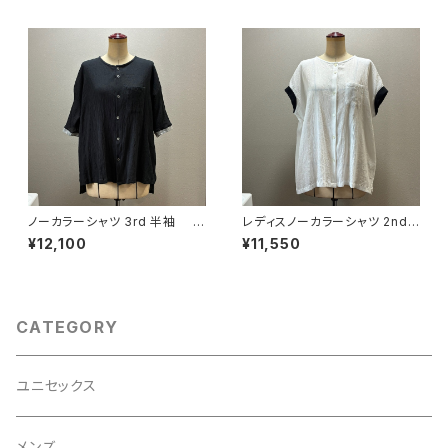
ノーカラーシャツ 3rd 半袖 黒
レディスノーカラーシャツ 2nd
×灰
ノースリーブ 白×黒
¥12,100
¥11,550
CATEGORY
ユニセックス
メンズ