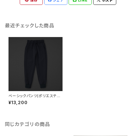
保存
シェア
LINE
ポスト
最近チェックした商品
ベーシックパンツ(ポリエステル)
ブラック
¥13,200
同じカテゴリの商品