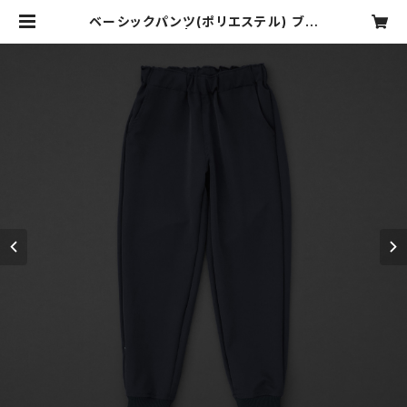
ベーシックパンツ(ポリエステル) ブラ
ック | motone