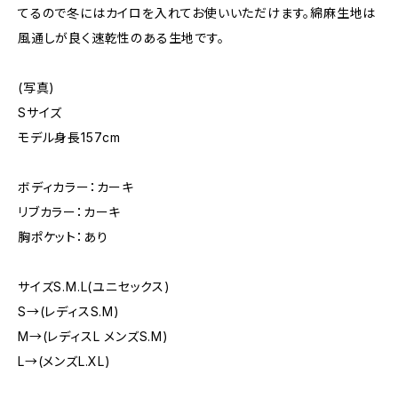
てるので冬にはカイロを入れてお使いいただけます。綿麻生地は
風通しが良く速乾性のある生地です。
(写真)
Sサイズ
モデル身長157cm
ボディカラー：カーキ
リブカラー：カーキ
胸ポケット：あり
サイズS.M.L(ユニセックス)
S→(レディスS.M)
M→(レディスL メンズS.M)
L→(メンズL.XL)