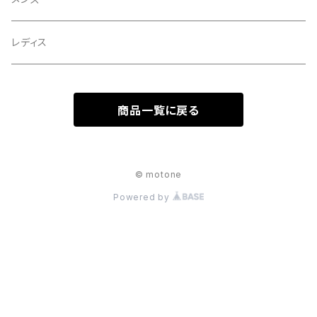
レディス
商品一覧に戻る
© motone
Powered by