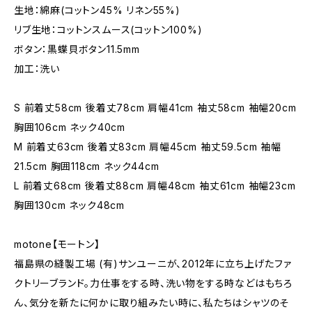
生地：綿麻(コットン45% リネン55%)
リブ生地：コットンスムース(コットン100%)
ボタン：黒蝶貝ボタン11.5mm
加工：洗い
S 前着丈58cm 後着丈78cm 肩幅41cm 袖丈58cm 袖幅20cm
胸囲106cm ネック40cm
M 前着丈63cm 後着丈83cm 肩幅45cm 袖丈59.5cm 袖幅
21.5cm 胸囲118cm ネック44cm
L 前着丈68cm 後着丈88cm 肩幅48cm 袖丈61cm 袖幅23cm
胸囲130cm ネック48cm
motone【モートン】
福島県の縫製工場 (有)サンユーニが、2012年に立ち上げたファ
クトリーブランド。力仕事をする時、洗い物をする時などはもちろ
ん、気分を新たに何かに取り組みたい時に、私たちはシャツのそ