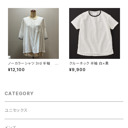
ノーカラーシャツ 3rd 半袖 白
クルーネック 半袖 白×黒
×灰
¥12,100
¥9,900
CATEGORY
ユニセックス
メンズ