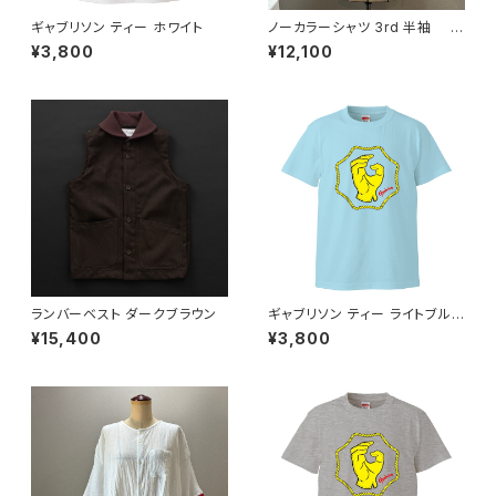
ギャブリソン ティー ホワイト
ノーカラーシャツ 3rd 半袖 白
×黒
¥3,800
¥12,100
ランバーベスト ダークブラウン
ギャブリソン ティー ライトブル
ー
¥15,400
¥3,800