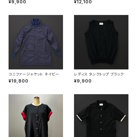
¥9,900
¥12,100
コニファージャケット ネイビー
レディス タンクトップ ブラック
¥19,800
¥9,900