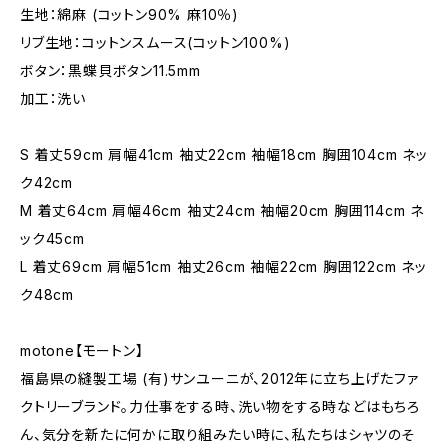
生地：綿麻 (コットン90% 麻10％)
リブ生地：コットンスムース(コットン100%)
ボタン：黒蝶貝ボタン11.5mm
加工：洗い
S 着丈59cm 肩幅41cm 袖丈22cm 袖幅18cm 胸囲104cm ネッ
ク42cm
M 着丈64cm 肩幅46cm 袖丈24cm 袖幅20cm 胸囲114cm ネ
ック45cm
L 着丈69cm 肩幅51cm 袖丈26cm 袖幅22cm 胸囲122cm ネッ
ク48cm
motone【モートン】
福島県の縫製工場 (有)サンユーニが、2012年に立ち上げたファ
クトリーブランド。力仕事をする時、洗い物をする時などはもちろ
ん、気分を新たに何かに取り組みたい時に、私たちはシャツのそ