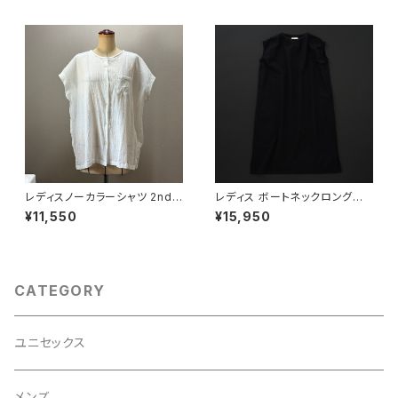
レディスノーカラーシャツ 2nd
レディス ボートネックロングワ
ノースリーブ 白×白
ンピース ノースリーブ 黒×黒
¥11,550
¥15,950
CATEGORY
ユニセックス
メンズ