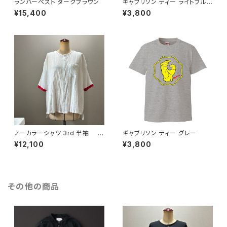
ランバーベスト ダークブラウン
ギャブリソン ティー ライトブル
ー
¥15,400
¥3,800
ノーカラーシャツ 3rd 半袖 白
ギャブリソン ティー グレー
×赤
¥12,100
¥3,800
その他の商品