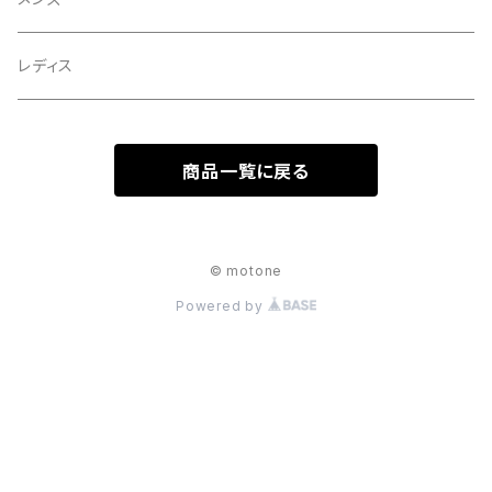
レディス
商品一覧に戻る
© motone
Powered by