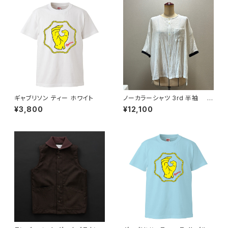
ギャブリソン ティー ホワイト
ノーカラーシャツ 3rd 半袖 白
×黒
¥3,800
¥12,100