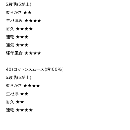
5段階(5が上)
柔らかさ ★★
生地厚み ★★★★
耐久 ★★★★
速乾 ★★★
通気 ★★★
経年風合 ★★★★
40sコットンスムース(綿100％)
5段階(5が上)
柔らかさ ★★★★
生地厚 ★★
耐久 ★★
速乾 ★★★★