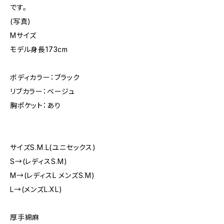
です。
(写真)
Mサイズ
モデル身長173cm
ボディカラー：ブラック
リブカラー：ベージュ
胸ポケット：あり
サイズS.M.L(ユニセックス)
S→(レディスS.M)
M→(レディスL メンズS.M)
L→(メンズL.XL)
厚手綿麻