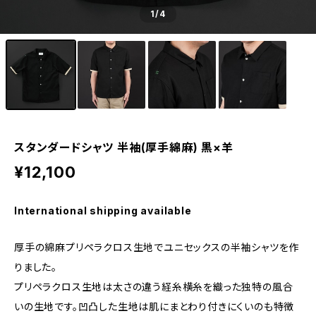
1
/4
スタンダードシャツ 半袖(厚手綿麻) 黒×羊
¥12,100
International shipping available
厚手の綿麻プリペラクロス生地でユニセックスの半袖シャツを作
りました。
プリペラクロス生地は太さの違う経糸横糸を織った独特の風合
いの生地です。凹凸した生地は肌にまとわり付きにくいのも特徴