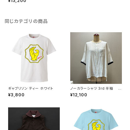
¥13,200
同じカテゴリの商品
ギャブリソン ティー ホワイト
ノーカラーシャツ 3rd 半袖 白
×黒
¥3,800
¥12,100