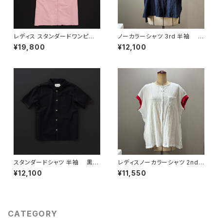
レディス スタンダードワンピー
ノーカラーシャツ 3rd 半袖 ネ
ス 細ストライプ レッド
イビー
¥19,800
¥12,100
スタンダードシャツ 半袖 黒×
レディスノーカラーシャツ 2nd
黒
ノースリーブ 白×赤
¥12,100
¥11,550
CATEGORY