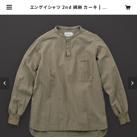
エンゲイシャツ 2nd 綿麻 カーキ | m
otone