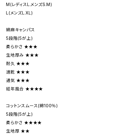
M(レディスL.メンズS.M)
L(メンズL.XL)
綿麻キャンパス
5段階(5が上)
柔らかさ ★★★
生地厚み ★★★
耐久 ★★★
速乾 ★★★
通気 ★★★
経年風合 ★★★★
コットンスムース(綿100％)
5段階(5が上)
柔らかさ ★★★★
生地厚 ★★