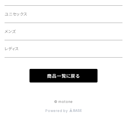
ユニセックス
メンズ
レディス
商品一覧に戻る
© motone
Powered by