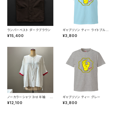
ランバーベスト ダークブラウン
ギャブリソン ティー ライトブル
ー
¥15,400
¥3,800
ノーカラーシャツ 3rd 半袖 白
ギャブリソン ティー グレー
×赤
¥12,100
¥3,800