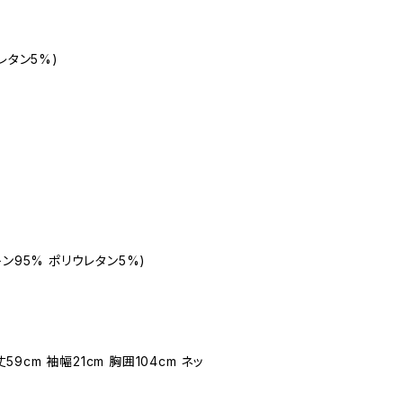
レタン5%)
ン95% ポリウレタン5%)
丈59cm 袖幅21cm 胸囲104cm ネッ