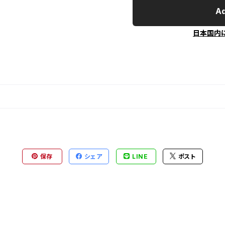
Ad
日本国内
保存
シェア
LINE
ポスト