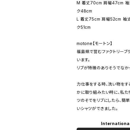
M 着丈70cm 肩幅47cm 袖
ク48cm
L 着丈75cm 肩幅52cm 袖
ク51cm
motone【モートン】
福島県で営むファクトリーブ
います。
リブが特徴のありそうでなか
力仕事をする時、洗い物をす
かに取り組みたい時に、私た
ツのそでをリブにしたら、簡
いシャツができました。
Internationa