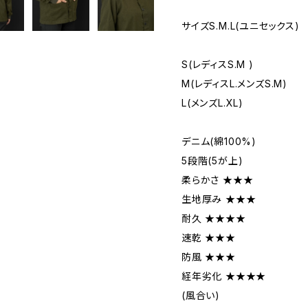
サイズS.M.L(ユニセックス)
S(レディスS.M )
M(レディスL.メンズS.M)
L(メンズL.XL)
デニム(綿100%)
5段階(5が上)
柔らかさ ★★★
生地厚み ★★★
耐久 ★★★★
速乾 ★★★
防風 ★★★
経年劣化 ★★★★
(風合い)