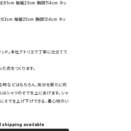
丈61cm 袖幅23cm 胸囲114cm ネッ
丈63cm 袖幅25cm 胸囲124cm ネッ
ランド。本社アトリエで丁寧に仕立てて
った衣をつくります。
る時などはもちろん、気分を新たに何
ちはシャツのそでを上にあげます。シャ
単にそでを上げ下げできる、着心地のい
l shipping available