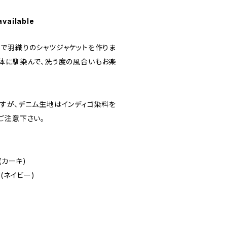
available
で羽織りのシャツジャケットを作りま
体に馴染んで、洗う度の風合いもお楽
すが、デニム生地はインディゴ染料を
ご注意下さい。
(カーキ)
(ネイビー)