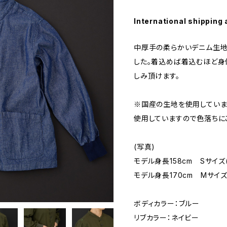
International shipping 
中厚手の柔らかいデニム生地
した。着込めば着込むほど身
しみ頂けます。
※国産の生地を使用していま
使用していますので色落ちに
(写真)
モデル身長158cm Sサイズ
モデル身長170cm Mサイズ
ボディカラー：ブルー
リブカラー：ネイビー