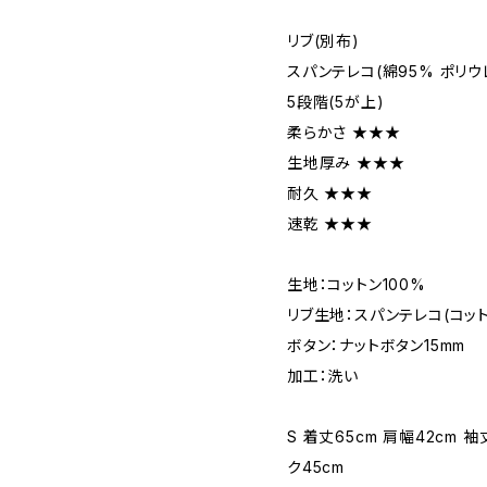
リブ(別布)
スパンテレコ(綿95% ポリウ
5段階(5が上)
柔らかさ ★★★
生地厚み ★★★
耐久 ★★★
速乾 ★★★
生地：コットン100%
リブ生地：スパンテレコ(コット
ボタン：ナットボタン15mm
加工：洗い
S 着丈65cm 肩幅42cm 袖
ク45cm