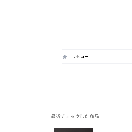
レビュー
最近チェックした商品