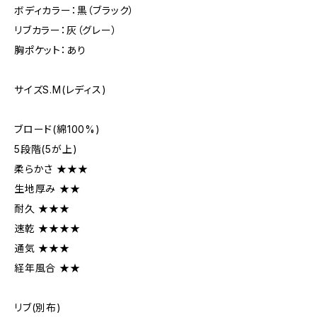
ボディカラー：黒（ブラック）
リブカラー：灰（グレー）
胸ポケット：あり
サイズS.M(レディス)
ブロード(綿100%)
5段階(5が上)
柔らかさ ★★★
生地厚み ★★
耐久 ★★★
速乾 ★★★★
通気 ★★★
経年風合 ★★
リブ(別布)