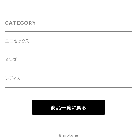
CATEGORY
ユニセックス
メンズ
レディス
商品一覧に戻る
© motone