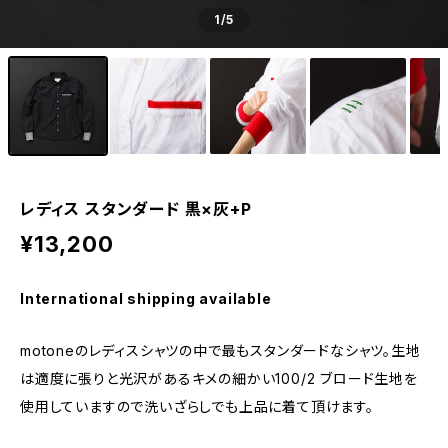
1
/5
レディス スタンダード 黒×灰+P
¥13,200
International shipping available
motoneのレディスシャツの中で最もスタンダードなシャツ。生地
は適度に張りと光沢があるキメの細かい100/2 ブロード生地を
使用していますので洗いざらしでも上品に着て頂けます。