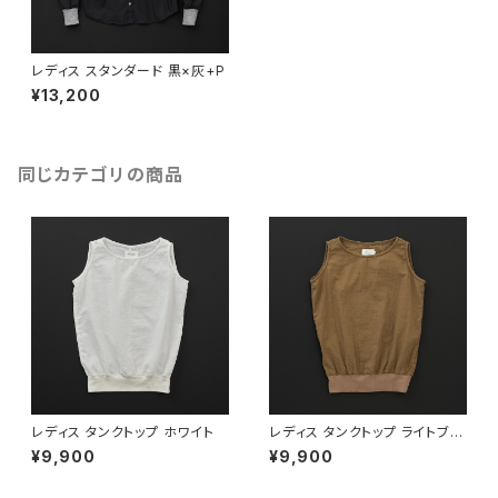
レディス スタンダード 黒×灰+P
¥13,200
同じカテゴリの商品
レディス タンクトップ ホワイト
レディス タンクトップ ライトブラ
ウン
¥9,900
¥9,900