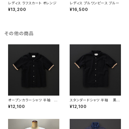
レディス ラフスカート オレンジ
レディス プルワンピース ブルー
¥13,200
¥16,500
その他の商品
オープンカラーシャツ 半袖 黒
スタンダードシャツ 半袖 黒×
×羊
羊
¥12,100
¥12,100