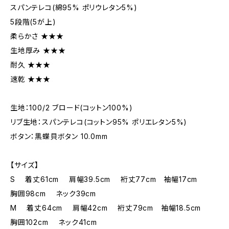
スパンテレコ(綿95% ポリウレタン5%)
5段階(5が上)
柔らかさ ★★★
生地厚み ★★★
耐久 ★★★
速乾 ★★★
生地：100/2 ブロード(コットン100%)
リブ生地：スパンテレコ(コットン95% ポリエレタン5%)
ボタン：黒蝶貝ボタン 10.0mm
【サイズ】
S 着丈61cm 肩幅39.5cm 裄丈77cm 袖幅17cm
胸囲98cm ネック39cm
M 着丈64cm 肩幅42cm 裄丈79cm 袖幅18.5cm
胸囲102cm ネック41cm