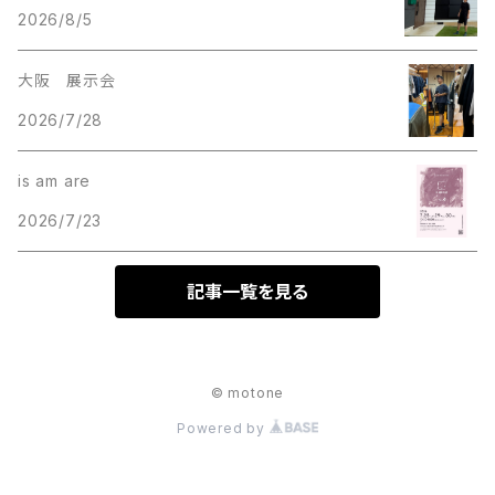
2026/8/5
大阪 展示会
2026/7/28
is am are
2026/7/23
記事一覧を見る
© motone
Powered by