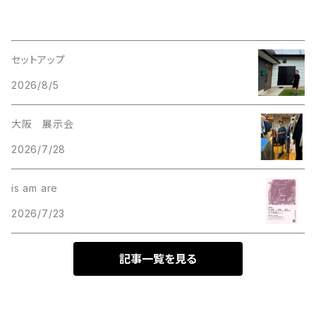
セットアップ
2026/8/5
大阪 展示会
2026/7/28
is am are
2026/7/23
記事一覧を見る