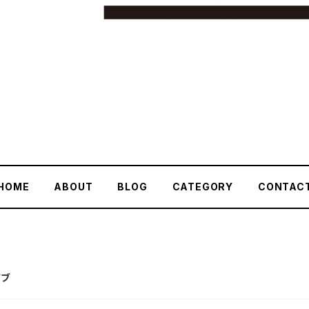
HOME
ABOUT
BLOG
CATEGORY
CONTAC
イブ