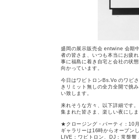
盛岡の展示販売会 entwine
者の皆さま、いつも本当にお疲
事に福島に着き自宅と会社の状
向かっています。
今日はワビトロンBs.Vo のワ
きリミット無しの全力全開で挑み
い致します。
来れそうな方々、以下詳細です。
集まれた皆さま、楽しい夜にしま
★クロージング・パーティ：10月1
ギャラリーは16時からオープン
LIVE：ワビトロン、DJ：常盤響 、Sh