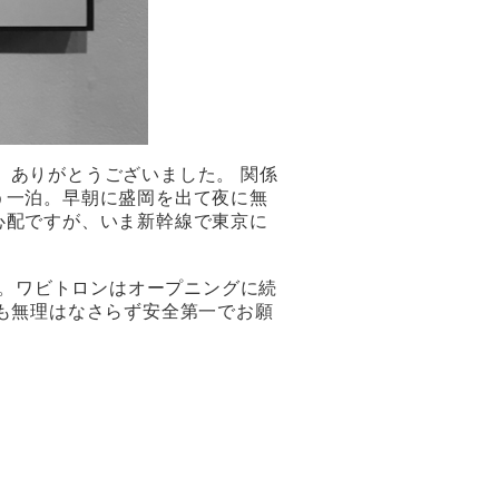
ま、ありがとうございました。 関係
う一泊。早朝に盛岡を出て夜に無
心配ですが、いま新幹線で東京に
ます。ワビトロンはオープニングに続
も無理はなさらず安全第一でお願