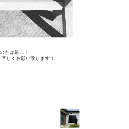
お近くの方は是非！
ぞ宜しくお願い致します！