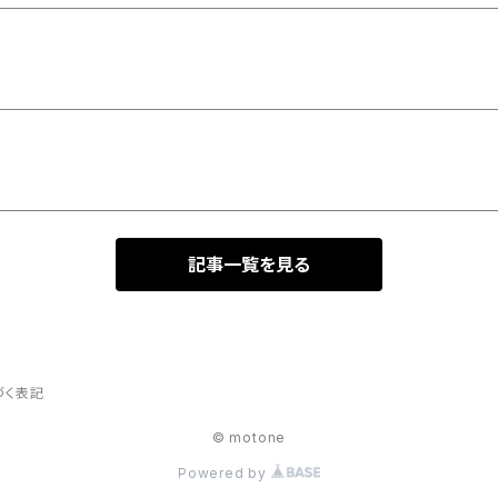
記事一覧を見る
づく表記
© motone
Powered by