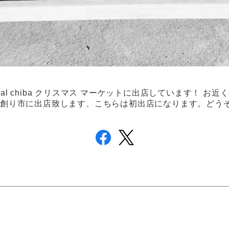
iversal chiba クリスマス マーケットに出店しています！ 
手創り市に出店致します、こちらは初出店になります。どう