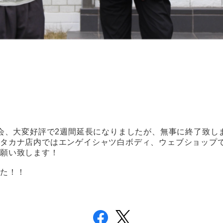
売会、大変好評で2週間延長になりましたが、無事に終了致し
カタカナ店内ではエンゲイシャツ白ボディ、ウェブショップ
お願い致します！
した！！