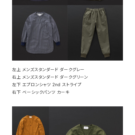
左上 メンズスタンダード ダークグレー
右上 メンズスタンダード ダークグリーン
左下 エプロンシャツ 2nd ストライプ
右下 ベーシックパンツ カーキ