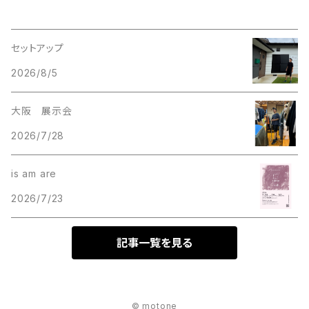
セットアップ
2026/8/5
大阪 展示会
2026/7/28
is am are
2026/7/23
記事一覧を見る
© motone