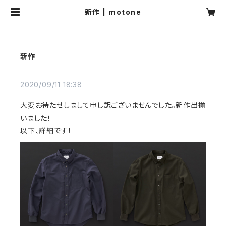
新作 | motone
新作
2020/09/11 18:38
大変お待たせしまして申し訳ございませんでした。新作出揃
いました！
以下、詳細です！