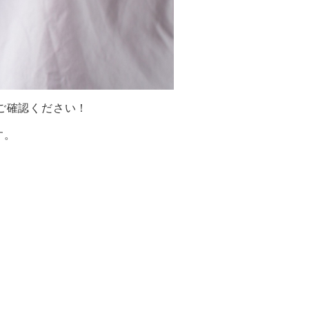
。ご確認ください！
す。