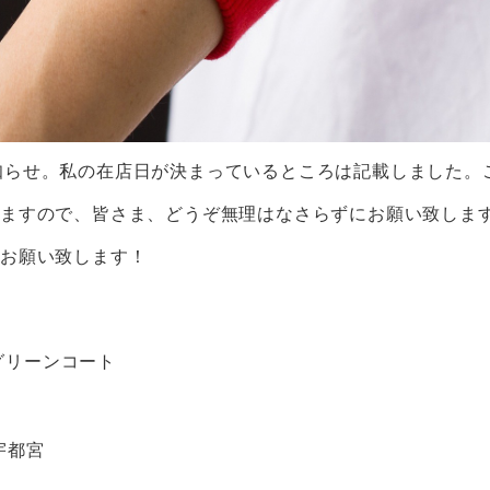
催のお知らせ。私の在店日が決まっているところは記載しました
きますので、皆さま、どうぞ無理はなさらずにお願い致しま
くお願い致します！
文京グリーンコート
宇都宮