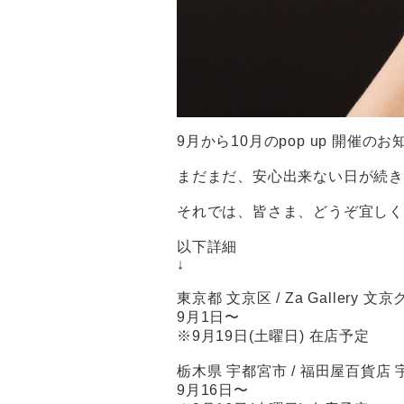
9月から10月のpop up 開
まだまだ、安心出来ない日が続
それでは、皆さま、どうぞ宜し
以下詳細
↓
東京都 文京区 / Za Gallery 
9月1日〜
※9月19日(土曜日) 在店予定
栃木県 宇都宮市 / 福田屋百貨店 
9月16日〜