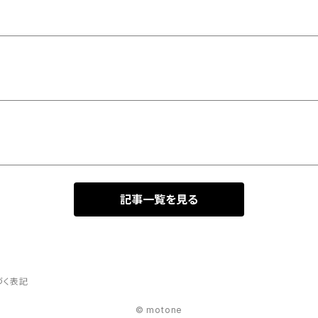
記事一覧を見る
づく表記
© motone