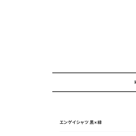
エンゲイシャツ 黒×緑