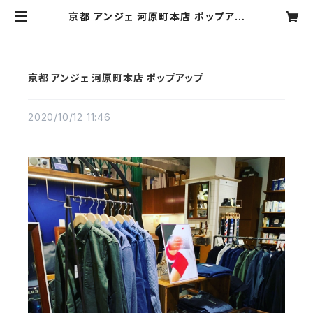
京都 アンジェ 河原町本店 ポップアッ
プ | motone
京都 アンジェ 河原町本店 ポップアップ
2020/10/12 11:46