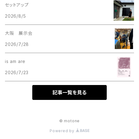
セットアップ
2026/8/5
大阪 展示会
2026/7/28
is am are
2026/7/23
記事一覧を見る
© motone
Powered by