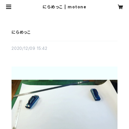
にらめっこ | motone
にらめっこ
2020/12/09 15:42