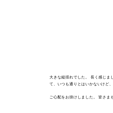
大きな縦揺れでした。 長く感じ
て、いつも通りとはいかないけど、
ご心配をお掛けしました。 皆さま