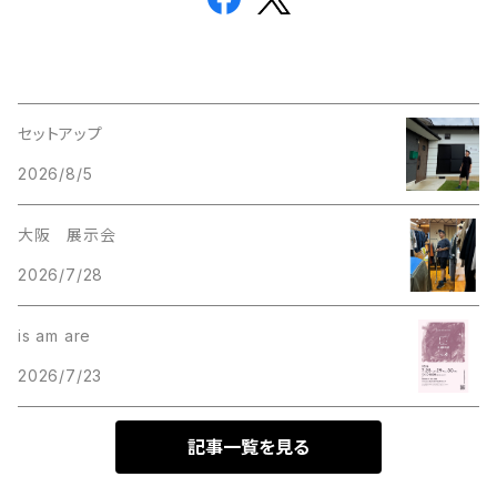
セットアップ
2026/8/5
大阪 展示会
2026/7/28
is am are
2026/7/23
記事一覧を見る