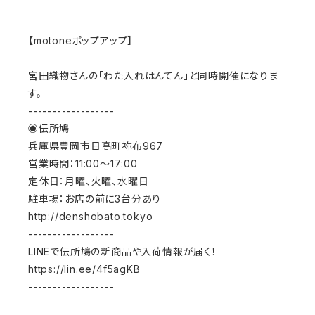
【motoneポップアップ】
宮田織物さんの「わた入れはんてん」と同時開催になりま
す。
------------------
◉伝所鳩
兵庫県豊岡市日高町袮布967
営業時間：11:00〜17:00
定休日：月曜、火曜、水曜日
駐車場：お店の前に3台分あり
http://denshobato.tokyo
------------------
LINEで伝所鳩の新商品や入荷情報が届く！
https://lin.ee/4f5agKB
------------------