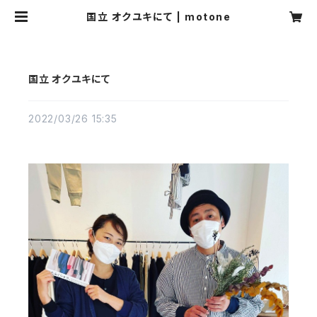
国立 オクユキにて | motone
国立 オクユキにて
2022/03/26 15:35