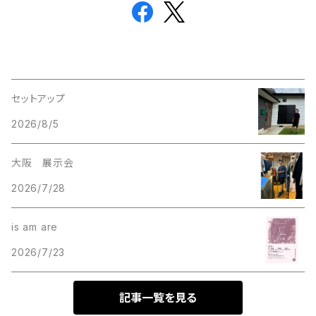
セットアップ
2026/8/5
大阪 展示会
2026/7/28
is am are
2026/7/23
記事一覧を見る