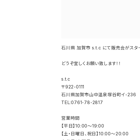
石川県 加賀市 s.t.c にて販売会が
どうぞ宜しくお願い致します！！
s.t.c
〒922-0111
石川県加賀市山中温泉塚谷町イ-236
TEL:0761-78-2817
営業時間
【平日】10:00～19:00
【土・日曜日、祝日】10:00～20:00