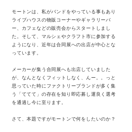
モートンは、
私がバンドをやっている事もあり
ライブハウスの物販コーナーやギ
ャラリーバ
ー、カフェなどの販売会からスタートしまし
た。
そして、マルシェやクラフト市に参加する
ようになり、
近年は合同展への出店が中心とな
っています。
メーカーが集う合同展へも出店していました
が、
なんとなくフィットしなく、んー。。
っと
思っていた時にファクトリーブランドが多く集
う「ててて」
の存在を知り即応募し運良く選考
を通過し今に至ります。
さて、本題ですがモートンで何をしたいのか？