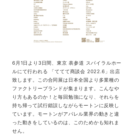
6月1日より3日間、東京 表参道 スパイラルホー
ルにて行われる 「ててて商談会 2022.6」出店
致します。
この合同展は日本全国より多業種の
ファクトリーブランドが集まり
ます。こんなや
り方もあるのか！と毎回勉強になり、
それらを
持ち帰って試行錯誤しながらモートンに反映し
ています。
モートンがアパレル業界の動きと違
った動きをしているのは、
このためかも知れま
せん。