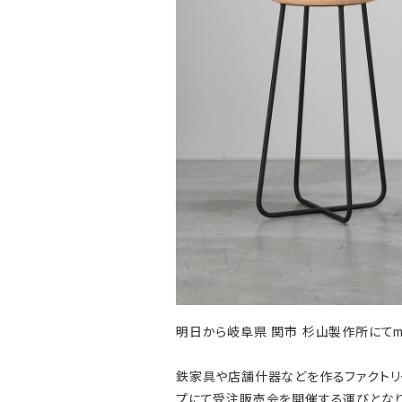
明日から岐阜県 関市 杉山製作所にてm
鉄家具や店舗什器などを作るファクトリ
プにて受注販売会を開催する運びとなり