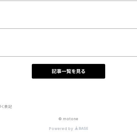
記事一覧を見る
づく表記
© motone
Powered by