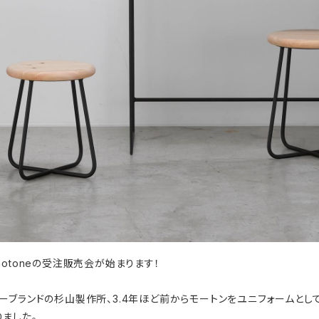
otoneの受注販売会が始まります！
ーブランドの杉山製作所、3.4年ほど前からモートンをユニフォームとし
ました。