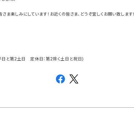
皆さま楽しみにしています！お近くの皆さま、どうぞ宜しくお願い致します
日：平日と第2土日 定休日：第2除く土日と祝日)