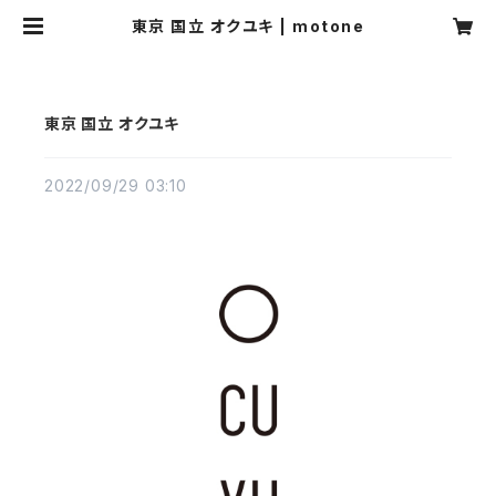
東京 国立 オクユキ | motone
東京 国立 オクユキ
2022/09/29 03:10