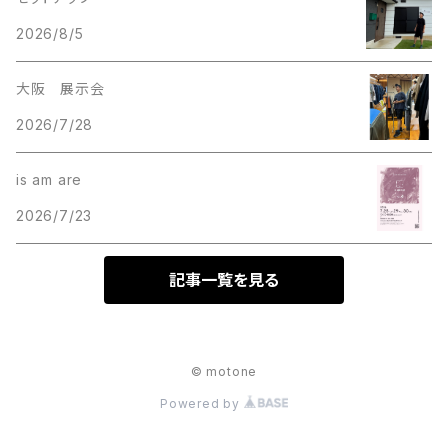
2026/8/5
大阪 展示会
2026/7/28
is am are
2026/7/23
記事一覧を見る
© motone
Powered by