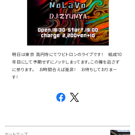
明日は東京 高円寺にてワビトロンのライブです！ 結成10
年目にして予期せずにノッテしまってます。この機を逃さず
に参ります。 お時間合えば是非！ お待ちしておりまー
す！
セットアップ