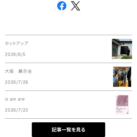
セットアップ
2026/8/5
大阪 展示会
2026/7/28
is am are
2026/7/23
記事一覧を見る