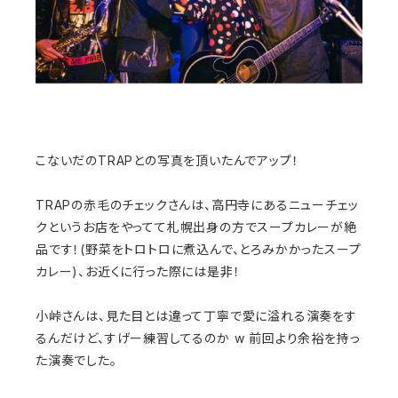
こないだのTRAPとの写真を頂いたんでアップ！
TRAPの赤毛のチェックさんは、高円寺にあるニューチェッ
クというお店をやってて札幌出身の方でスープカレーが絶
品です！(野菜をトロトロに煮込んで、とろみかかったスープ
カレー)、お近くに行った際には是非！
小峠さんは、見た目とは違って丁寧で愛に溢れる演奏をす
るんだけど、すげー練習してるのか w 前回より余裕を持っ
た演奏でした。