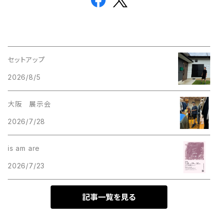
セットアップ
2026/8/5
大阪 展示会
2026/7/28
is am are
2026/7/23
記事一覧を見る