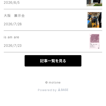
2026/8/5
大阪 展示会
2026/7/28
is am are
2026/7/23
記事一覧を見る
© motone
Powered by