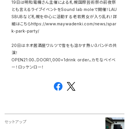
19日は明和電機さん主催による札幌国際芸術祭の前夜祭
とも言えるライブイベントをSound lab moleで開催！LAU
SBUBなど札幌を中心に活動する老若男女が入り乱れ！詳
細はこちらhttps://www.maywadenki.com/news/spar
k-park-party/
20日はネオ居酒屋ワルツで雪をも溶かす熱い3バンドの共
演！
OPEN21:00、DOOR1,000+1drink order。カモなベイベ
ー！ロッケンロー！
セットアップ