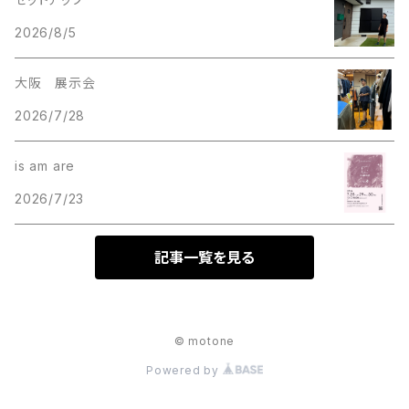
2026/8/5
大阪 展示会
2026/7/28
is am are
2026/7/23
記事一覧を見る
© motone
Powered by