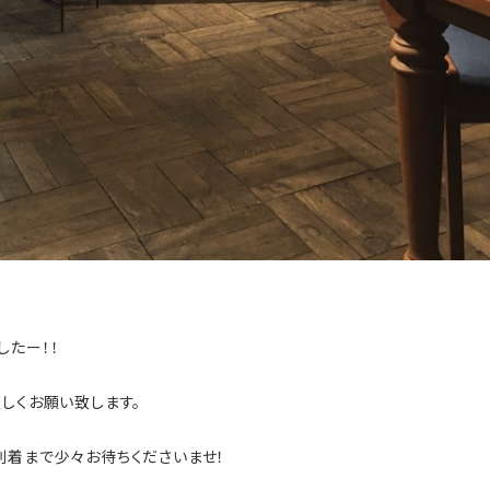
したー！！
しくお願い致します。
到着まで少々お待ちくださいませ！