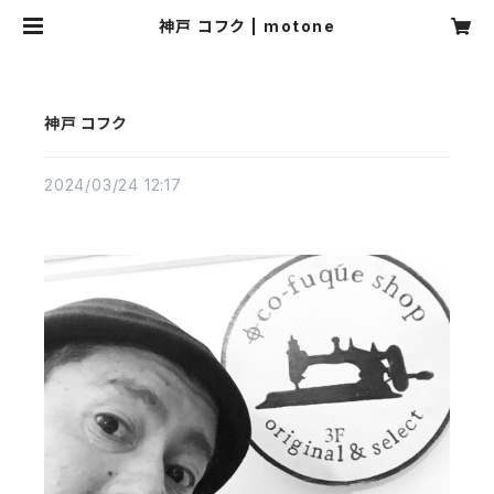
神戸 コフク | motone
神戸 コフク
2024/03/24 12:17