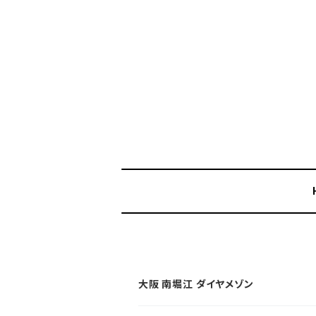
大阪 南堀江 ダイヤメゾン